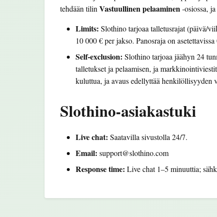
Vastuullinen pelaaminen
tehdään tilin
-osiossa, ja
Limits:
Slothino tarjoaa talletusrajat (päivä/v
10 000 € per jakso. Panosraja on asetettavissa
Self-exclusion:
Slothino tarjoaa jäähyn 24 tunn
talletukset ja pelaamisen, ja markkinointiviesti
kuluttua, ja avaus edellyttää henkilöllisyyden 
Slothino-asiakastuki
Live chat:
Saatavilla sivustolla 24/7.
Email:
support@slothino.com
Response time:
Live chat 1–5 minuuttia; sähk