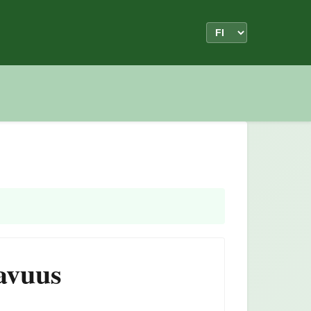
tavuus