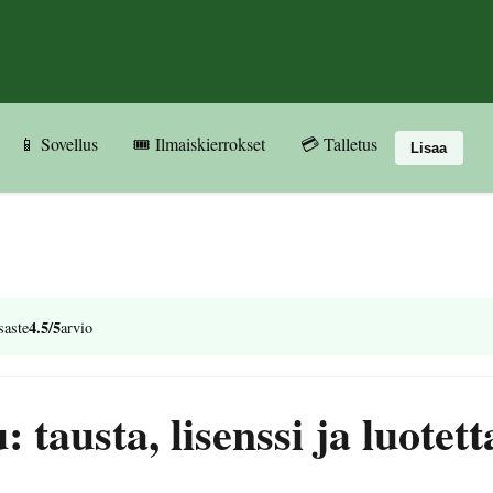
📱 Sovellus
🎟️ Ilmaiskierrokset
💳 Talletus
Lisaa
4.5/5
saste
arvio
: tausta, lisenssi ja luotet