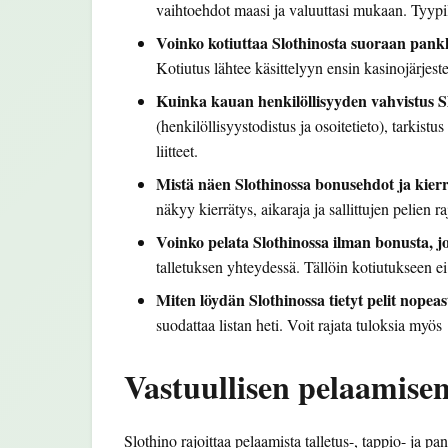
vaihtoehdot maasi ja valuuttasi mukaan. Tyypil
Voinko kotiuttaa Slothinosta suoraan pankk
Kotiutus lähtee käsittelyyn ensin kasinojärjes
Kuinka kauan henkilöllisyyden vahvistus S
(henkilöllisyystodistus ja osoitetieto), tarkist
liitteet.
Mistä näen Slothinossa bonusehdot ja kier
näkyy kierrätys, aikaraja ja sallittujen pelien r
Voinko pelata Slothinossa ilman bonusta, jos
talletuksen yhteydessä. Tällöin kotiutukseen ei
Miten löydän Slothinossa tietyt pelit nopeas
suodattaa listan heti. Voit rajata tuloksia myös
Vastuullisen pelaamisen
Slothino rajoittaa pelaamista talletus-, tappio- ja p