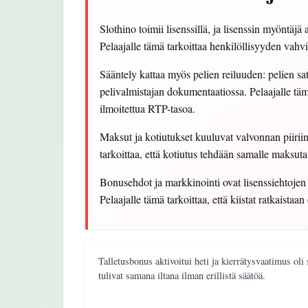
Slothino toimii lisenssillä, ja lisenssin myöntä
Pelaajalle tämä tarkoittaa henkilöllisyyden vahvi
Sääntely kattaa myös pelien reiluuden: pelien sat
pelivalmistajan dokumentaatiossa. Pelaajalle täm
ilmoitettua RTP-tasoa.
Maksut ja kotiutukset kuuluvat valvonnan piiriin
tarkoittaa, että kotiutus tehdään samalle maksutav
Bonusehdot ja markkinointi ovat lisenssiehtojen al
Pelaajalle tämä tarkoittaa, että kiistat ratkaistaan
Talletusbonus aktivoitui heti ja kierrätysvaatimus oli 
tulivat samana iltana ilman erillistä säätöä.