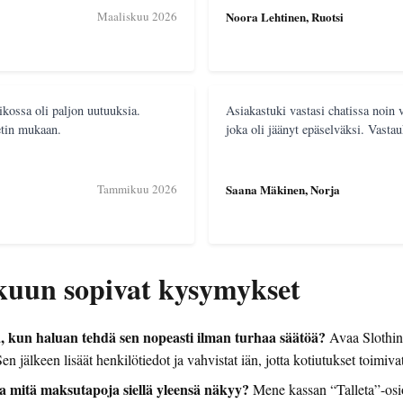
Maaliskuu 2026
Noora Lehtinen, Ruotsi
likossa oli paljon uutuuksia.
Asiakastuki vastasi chatissa noin 
etin mukaan.
joka oli jäänyt epäselväksi. Vastau
Tammikuu 2026
Saana Mäkinen, Norja
uun sopivat kysymykset
a, kun haluan tehdä sen nopeasti ilman turhaa säätöä?
Avaa Slothino
Sen jälkeen lisäät henkilötiedot ja vahvistat iän, jotta kotiutukset toimiva
ja mitä maksutapoja siellä yleensä näkyy?
Mene kassan “Talleta”-osioo