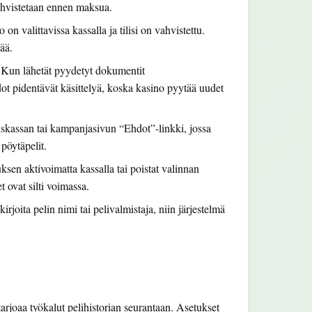
vahvistetaan ennen maksua.
 on valittavissa kassalla ja tilisi on vahvistettu.
ää.
Kun lähetät pyydetyt dokumentit
iedot pidentävät käsittelyä, koska kasino pyytää uudet
kassan tai kampanjasivun “Ehdot”-linkki, jossa
 pöytäpelit.
ksen aktivoimatta kassalla tai poistat valinnan
 ovat silti voimassa.
rjoita pelin nimi tai pelivalmistaja, niin järjestelmä
 tarjoaa työkalut pelihistorian seurantaan. Asetukset