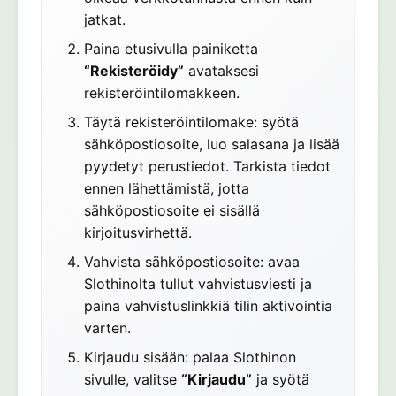
jatkat.
Paina etusivulla painiketta
“Rekisteröidy”
avataksesi
rekisteröintilomakkeen.
Täytä rekisteröintilomake: syötä
sähköpostiosoite, luo salasana ja lisää
pyydetyt perustiedot. Tarkista tiedot
ennen lähettämistä, jotta
sähköpostiosoite ei sisällä
kirjoitusvirhettä.
Vahvista sähköpostiosoite: avaa
Slothinolta tullut vahvistusviesti ja
paina vahvistuslinkkiä tilin aktivointia
varten.
Kirjaudu sisään: palaa Slothinon
sivulle, valitse
“Kirjaudu”
ja syötä