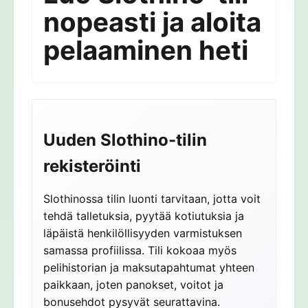
nopeasti ja aloita
pelaaminen heti
Uuden Slothino-tilin
rekisteröinti
Slothinossa tilin luonti tarvitaan, jotta voit
tehdä talletuksia, pyytää kotiutuksia ja
läpäistä henkilöllisyyden varmistuksen
samassa profiilissa. Tili kokoaa myös
pelihistorian ja maksutapahtumat yhteen
paikkaan, joten panokset, voitot ja
bonusehdot pysyvät seurattavina.