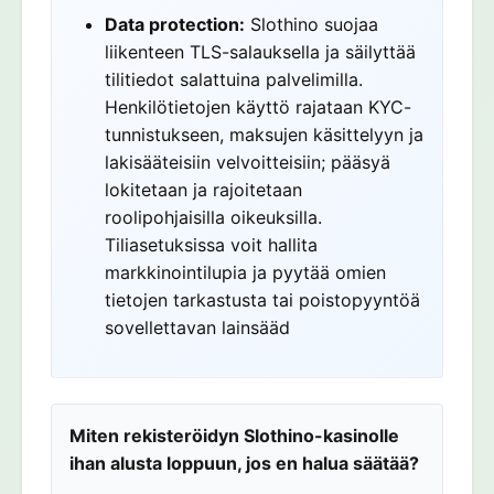
Data protection:
Slothino suojaa
liikenteen TLS-salauksella ja säilyttää
tilitiedot salattuina palvelimilla.
Henkilötietojen käyttö rajataan KYC-
tunnistukseen, maksujen käsittelyyn ja
lakisääteisiin velvoitteisiin; pääsyä
lokitetaan ja rajoitetaan
roolipohjaisilla oikeuksilla.
Tiliasetuksissa voit hallita
markkinointilupia ja pyytää omien
tietojen tarkastusta tai poistopyyntöä
sovellettavan lainsääd
Miten rekisteröidyn Slothino-kasinolle
ihan alusta loppuun, jos en halua säätää?