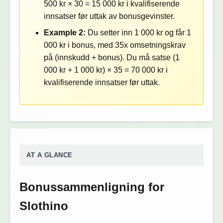
500 kr × 30 = 15 000 kr i kvalifiserende
innsatser før uttak av bonusgevinster.
Example 2:
Du setter inn 1 000 kr og får 1
000 kr i bonus, med 35x omsetningskrav
på (innskudd + bonus). Du må satse (1
000 kr + 1 000 kr) × 35 = 70 000 kr i
kvalifiserende innsatser før uttak.
AT A GLANCE
Bonussammenligning for
Slothino