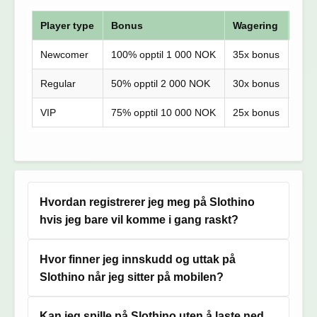
Player type
Bonus
Wagering
Fre
Newcomer
100% opptil 1 000 NOK
35x bonus
100 
Regular
50% opptil 2 000 NOK
30x bonus
50 g
VIP
75% opptil 10 000 NOK
25x bonus
200 
Hvordan registrerer jeg meg på Slothino
hvis jeg bare vil komme i gang raskt?
Hvor finner jeg innskudd og uttak på
Slothino når jeg sitter på mobilen?
Kan jeg spille på Slothino uten å laste ned