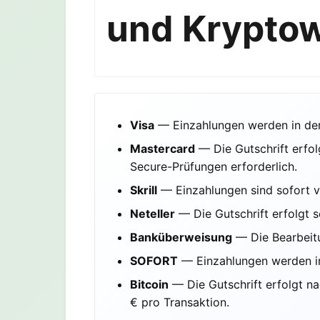
und Kryptow
Visa
— Einzahlungen werden in der 
Mastercard
— Die Gutschrift erfol
Secure-Prüfungen erforderlich.
Skrill
— Einzahlungen sind sofort v
Neteller
— Die Gutschrift erfolgt s
Banküberweisung
— Die Bearbeitu
SOFORT
— Einzahlungen werden in
Bitcoin
— Die Gutschrift erfolgt n
€ pro Transaktion.