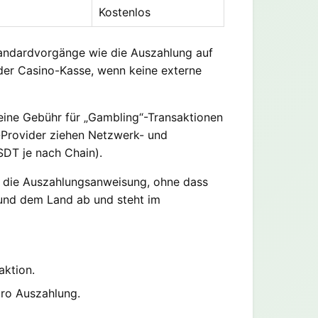
Kostenlos
tandardvorgänge wie die Auszahlung auf
der Casino-Kasse, wenn keine externe
 eine Gebühr für „Gambling“-Transaktionen
-Provider ziehen Netzwerk- und
SDT je nach Chain).
t die Auszahlungsanweisung, ohne dass
 und dem Land ab und steht im
aktion.
ro Auszahlung.
.